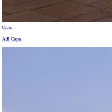
Capas
Adi Capa