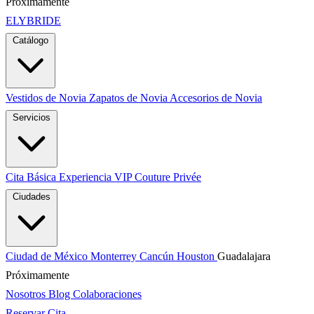
Próximamente
ELYBRIDE
Catálogo
Vestidos de Novia
Zapatos de Novia
Accesorios de Novia
Servicios
Cita Básica
Experiencia VIP
Couture Privée
Ciudades
Ciudad de México
Monterrey
Cancún
Houston
Guadalajara
Próximamente
Nosotros
Blog
Colaboraciones
Reservar Cita