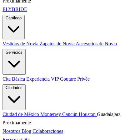
Próximamente
ELYBRIDE
Catálogo
Vestidos de Novia
Zapatos de Novia
Accesorios de Novia
Servicios
Cita Básica
Experiencia VIP
Couture Privée
Ciudades
Ciudad de México
Monterrey
Cancún
Houston
Guadalajara
Próximamente
Nosotros
Blog
Colaboraciones
Reservar Cita