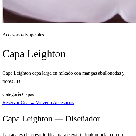
Accesorios Nupciales
Capa Leighton
Capa Leighton capa larga en mikado con mangas abullonadas y
flores 3D.
Categoría
Capas
Reservar Cita
← Volver a Accesorios
Capa Leighton — Diseñador
La capa es el accesorio ideal para elevar tu look nupcial con un