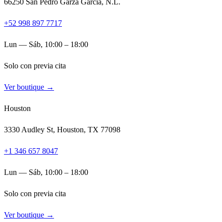
66250 San Pedro Garza García, N.L.
+52 998 897 7717
Lun — Sáb, 10:00 – 18:00
Solo con previa cita
Ver boutique →
Houston
3330 Audley St, Houston, TX 77098
+1 346 657 8047
Lun — Sáb, 10:00 – 18:00
Solo con previa cita
Ver boutique →