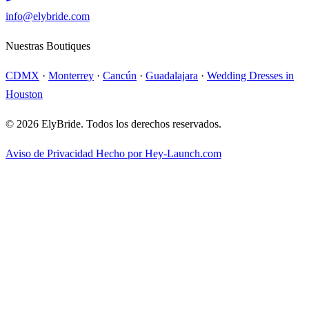
info@elybride.com
Nuestras Boutiques
CDMX
·
Monterrey
·
Cancún
·
Guadalajara
·
Wedding Dresses in
Houston
© 2026 ElyBride. Todos los derechos reservados.
Aviso de Privacidad
Hecho por Hey-Launch.com