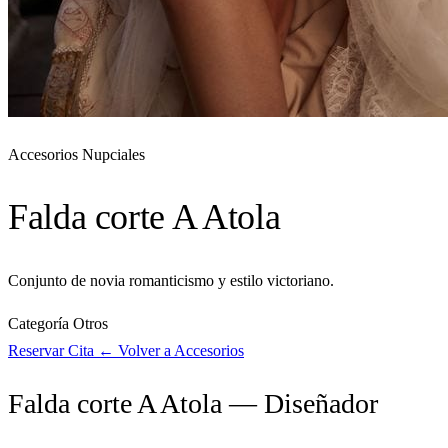
Accesorios Nupciales
Falda corte A Atola
Conjunto de novia romanticismo y estilo victoriano.
Categoría
Otros
Reservar Cita
← Volver a Accesorios
Falda corte A Atola — Diseñador