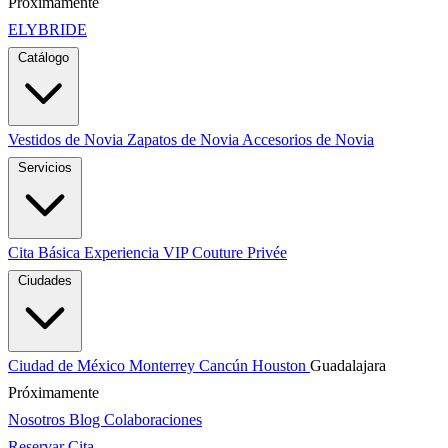
Próximamente
ELYBRIDE
Catálogo
Vestidos de Novia
Zapatos de Novia
Accesorios de Novia
Servicios
Cita Básica
Experiencia VIP
Couture Privée
Ciudades
Ciudad de México
Monterrey
Cancún
Houston
Guadalajara
Próximamente
Nosotros
Blog
Colaboraciones
Reservar Cita