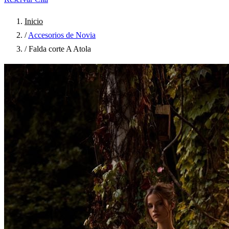
Inicio
/
Accesorios de Novia
/
Falda corte A Atola