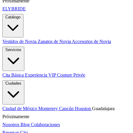
Próximamente
ELYBRIDE
Catálogo
Vestidos de Novia
Zapatos de Novia
Accesorios de Novia
Servicios
Cita Básica
Experiencia VIP
Couture Privée
Ciudades
Ciudad de México
Monterrey
Cancún
Houston
Guadalajara
Próximamente
Nosotros
Blog
Colaboraciones
Reservar Cita