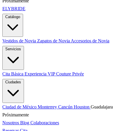
Próximamente
ELYBRIDE
Catálogo
Vestidos de Novia
Zapatos de Novia
Accesorios de Novia
Servicios
Cita Básica
Experiencia VIP
Couture Privée
Ciudades
Ciudad de México
Monterrey
Cancún
Houston
Guadalajara
Próximamente
Nosotros
Blog
Colaboraciones
Reservar Cita