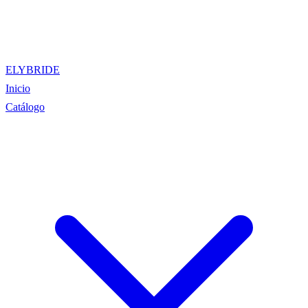
ELYBRIDE
Inicio
Catálogo