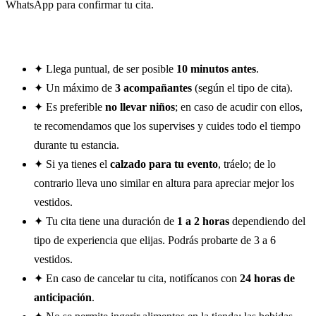
WhatsApp para confirmar tu cita.
Recomendaciones para Tu Cita
✦
Llega puntual, de ser posible
10 minutos antes
.
✦
Un máximo de
3 acompañantes
(según el tipo de cita).
✦
Es preferible
no llevar niños
; en caso de acudir con ellos,
te recomendamos que los supervises y cuides todo el tiempo
durante tu estancia.
✦
Si ya tienes el
calzado para tu evento
, tráelo; de lo
contrario lleva uno similar en altura para apreciar mejor los
vestidos.
✦
Tu cita tiene una duración de
1 a 2 horas
dependiendo del
tipo de experiencia que elijas. Podrás probarte de 3 a 6
vestidos.
✦
En caso de cancelar tu cita, notifícanos con
24 horas de
anticipación
.