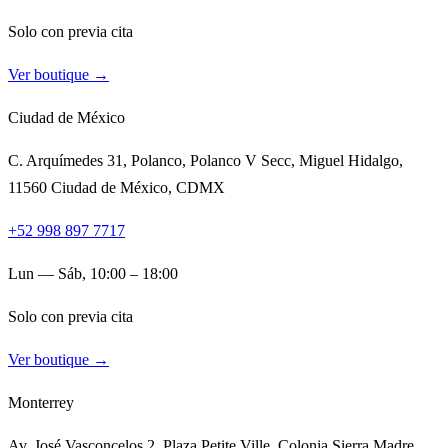
Solo con previa cita
Ver boutique →
Ciudad de México
C. Arquímedes 31, Polanco, Polanco V Secc, Miguel Hidalgo,
11560 Ciudad de México, CDMX
+52 998 897 7717
Lun — Sáb, 10:00 – 18:00
Solo con previa cita
Ver boutique →
Monterrey
Av. José Vasconcelos 2, Plaza Petite Ville, Colonia Sierra Madre,