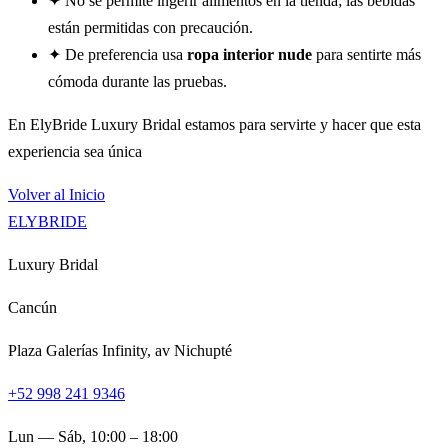
✦
No se permite ingerir alimentos en la tienda; las bebidas
están permitidas con precaución.
✦
De preferencia usa
ropa interior nude
para sentirte más
cómoda durante las pruebas.
En ElyBride Luxury Bridal estamos para servirte y hacer que esta
experiencia sea única
Volver al Inicio
ELYBRIDE
Luxury Bridal
Cancún
Plaza Galerías Infinity, av Nichupté
+52 998 241 9346
Lun — Sáb, 10:00 – 18:00