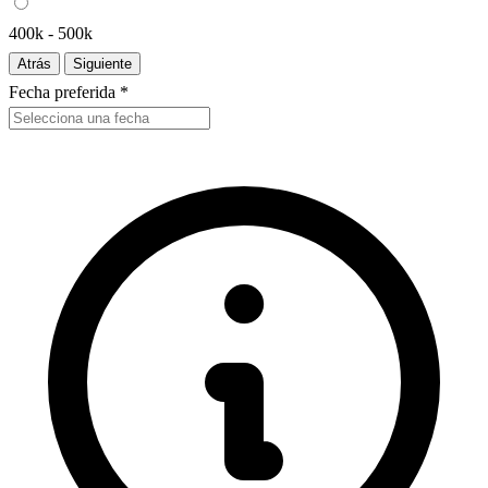
400k - 500k
Atrás
Siguiente
Fecha preferida *