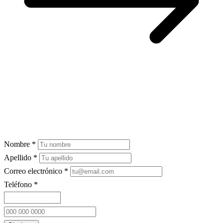
3
Nombre *
Apellido *
Correo electrónico *
Teléfono *