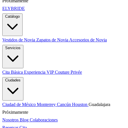
Próximamente
ELYBRIDE
Catálogo
Vestidos de Novia
Zapatos de Novia
Accesorios de Novia
Servicios
Cita Básica
Experiencia VIP
Couture Privée
Ciudades
Ciudad de México
Monterrey
Cancún
Houston
Guadalajara
Próximamente
Nosotros
Blog
Colaboraciones
Reservar Cita