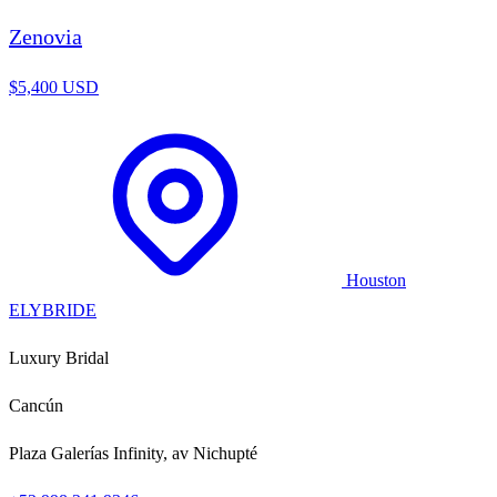
Zenovia
$5,400 USD
Houston
ELYBRIDE
Luxury Bridal
Cancún
Plaza Galerías Infinity, av Nichupté