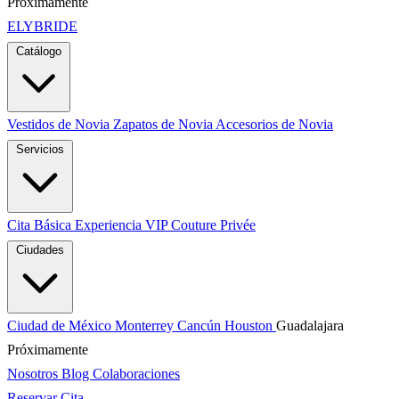
Próximamente
ELYBRIDE
Catálogo
Vestidos de Novia
Zapatos de Novia
Accesorios de Novia
Servicios
Cita Básica
Experiencia VIP
Couture Privée
Ciudades
Ciudad de México
Monterrey
Cancún
Houston
Guadalajara
Próximamente
Nosotros
Blog
Colaboraciones
Reservar Cita