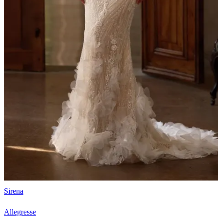
Sirena
Allegresse