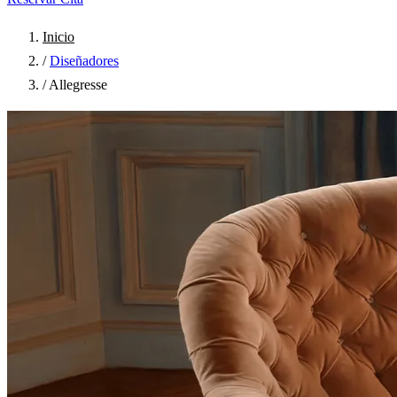
Inicio
/
Diseñadores
/
Allegresse