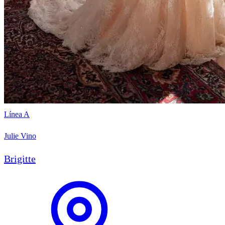
Línea A
Julie Vino
Brigitte