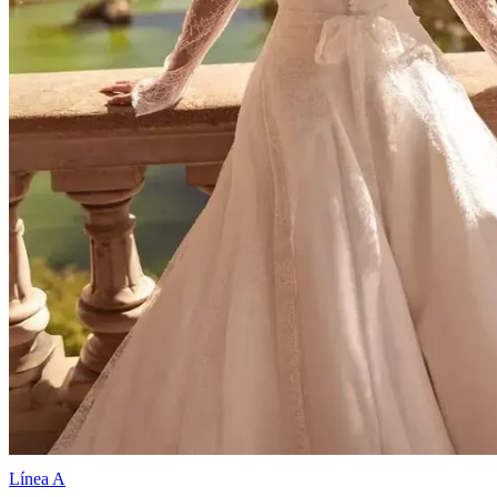
Línea A