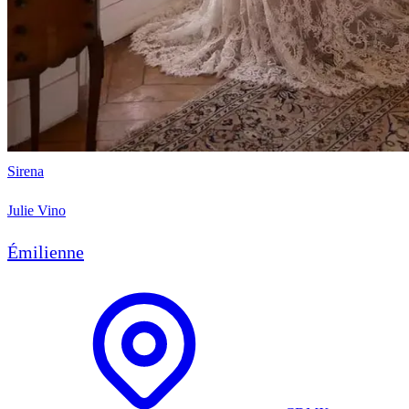
Sirena
Julie Vino
Émilienne