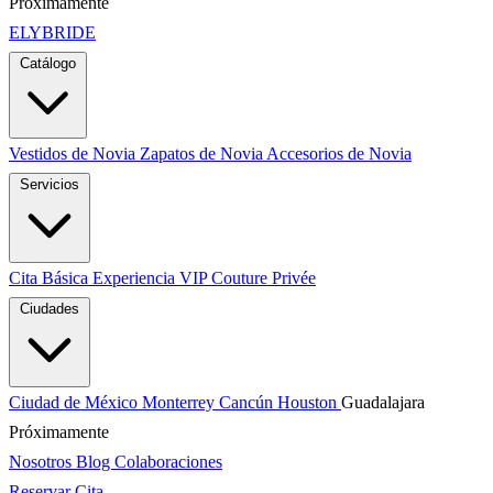
Próximamente
ELYBRIDE
Catálogo
Vestidos de Novia
Zapatos de Novia
Accesorios de Novia
Servicios
Cita Básica
Experiencia VIP
Couture Privée
Ciudades
Ciudad de México
Monterrey
Cancún
Houston
Guadalajara
Próximamente
Nosotros
Blog
Colaboraciones
Reservar Cita