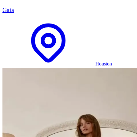
Gaia
Houston