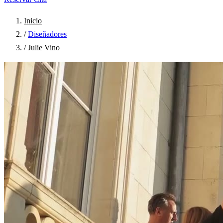
Inicio
/
Diseñadores
/
Julie Vino