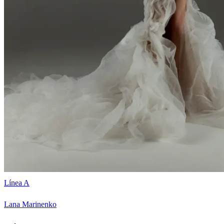
Línea A
Lana Marinenko