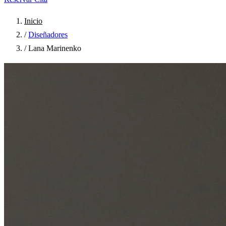
Inicio
/
Diseñadores
/
Lana Marinenko