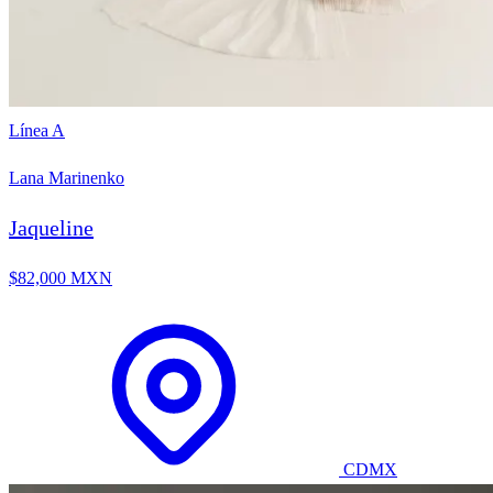
Línea A
Lana Marinenko
Jaqueline
$82,000 MXN
CDMX