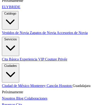
Próximamente
ELYBRIDE
Catálogo
Vestidos de Novia
Zapatos de Novia
Accesorios de Novia
Servicios
Cita Básica
Experiencia VIP
Couture Privée
Ciudades
Ciudad de México
Monterrey
Cancún
Houston
Guadalajara
Próximamente
Nosotros
Blog
Colaboraciones
Reservar Cita