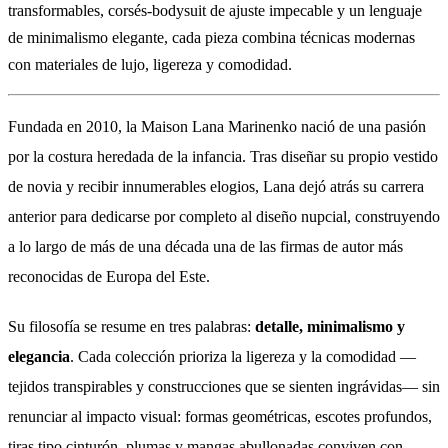
transformables, corsés-bodysuit de ajuste impecable y un lenguaje
de minimalismo elegante, cada pieza combina técnicas modernas
con materiales de lujo, ligereza y comodidad.
Fundada en 2010, la Maison Lana Marinenko nació de una pasión
por la costura heredada de la infancia. Tras diseñar su propio vestido
de novia y recibir innumerables elogios, Lana dejó atrás su carrera
anterior para dedicarse por completo al diseño nupcial, construyendo
a lo largo de más de una década una de las firmas de autor más
reconocidas de Europa del Este.
Su filosofía se resume en tres palabras:
detalle, minimalismo y
elegancia
. Cada colección prioriza la ligereza y la comodidad —
tejidos transpirables y construcciones que se sienten ingrávidas— sin
renunciar al impacto visual: formas geométricas, escotes profundos,
tiras tipo cinturón, plumas y mangas abullonadas conviven con