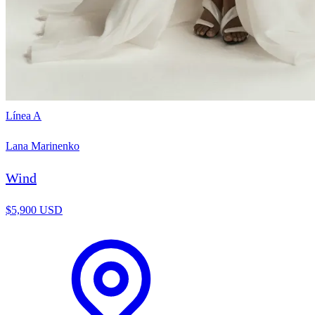
Línea A
Lana Marinenko
Wind
$5,900 USD