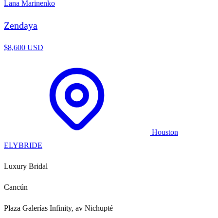
Lana Marinenko
Zendaya
$8,600 USD
Houston
ELYBRIDE
Luxury Bridal
Cancún
Plaza Galerías Infinity, av Nichupté