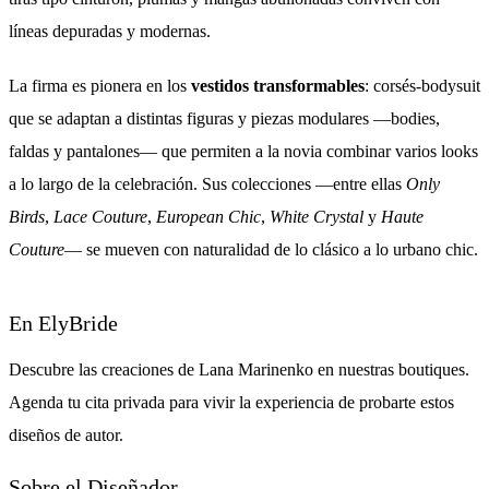
líneas depuradas y modernas.
La firma es pionera en los
vestidos transformables
: corsés-bodysuit
que se adaptan a distintas figuras y piezas modulares —bodies,
faldas y pantalones— que permiten a la novia combinar varios looks
a lo largo de la celebración. Sus colecciones —entre ellas
Only
Birds
,
Lace Couture
,
European Chic
,
White Crystal
y
Haute
Couture
— se mueven con naturalidad de lo clásico a lo urbano chic.
En ElyBride
Descubre las creaciones de Lana Marinenko en nuestras boutiques.
Agenda tu cita privada para vivir la experiencia de probarte estos
diseños de autor.
Sobre el Diseñador