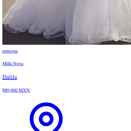
princesa
Milla Nova
Dalila
$89,000 MXN