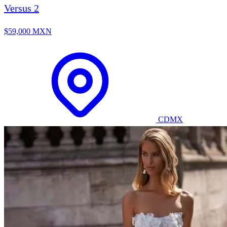
Versus 2
$59,000 MXN
CDMX