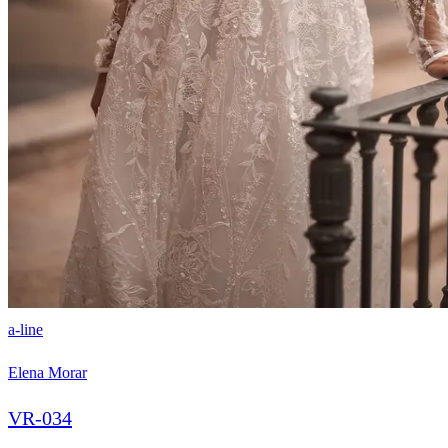
a-line
Elena Morar
VR-034