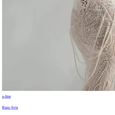
a-line
Rara Avis