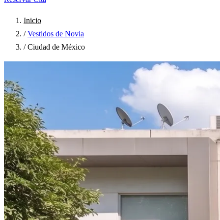
Inicio
/
Vestidos de Novia
/
Ciudad de México