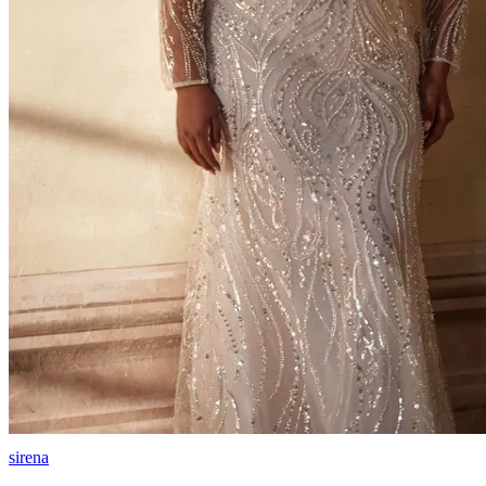
sirena