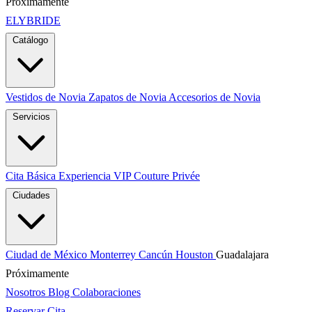
Próximamente
ELYBRIDE
Catálogo
Vestidos de Novia
Zapatos de Novia
Accesorios de Novia
Servicios
Cita Básica
Experiencia VIP
Couture Privée
Ciudades
Ciudad de México
Monterrey
Cancún
Houston
Guadalajara
Próximamente
Nosotros
Blog
Colaboraciones
Reservar Cita