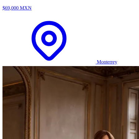
$69,000 MXN
Monterrey