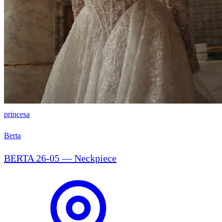
princesa
Berta
BERTA 26-05 — Neckpiece