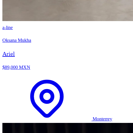
a-line
Oksana Mukha
Ariel
$89,000 MXN
Monterrey