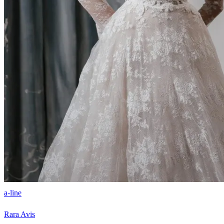
a-line
Rara Avis