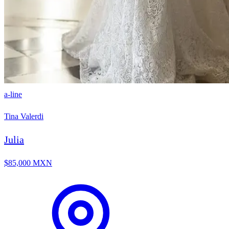
a-line
Tina Valerdi
Julia
$85,000 MXN