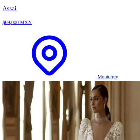
Assai
$69,000 MXN
Monterrey