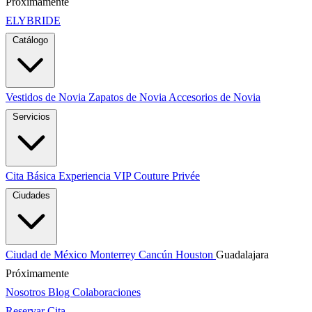
Próximamente
ELYBRIDE
Catálogo
Vestidos de Novia
Zapatos de Novia
Accesorios de Novia
Servicios
Cita Básica
Experiencia VIP
Couture Privée
Ciudades
Ciudad de México
Monterrey
Cancún
Houston
Guadalajara
Próximamente
Nosotros
Blog
Colaboraciones
Reservar Cita