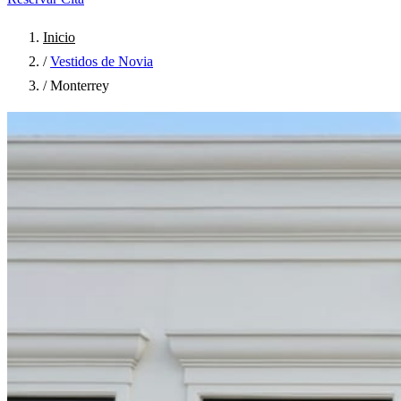
Inicio
/
Vestidos de Novia
/
Monterrey