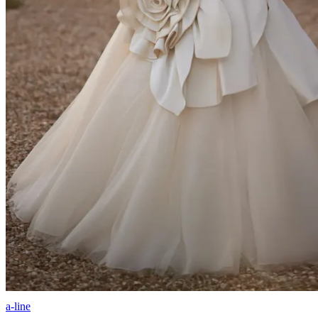
a-line