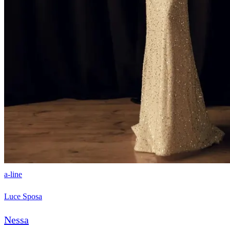
a-line
Luce Sposa
Nessa