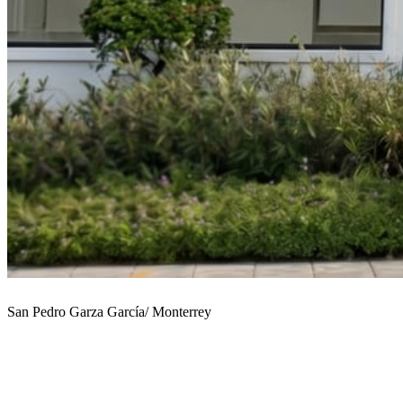
San Pedro Garza García/ Monterrey
Vestidos de Novia en
Monterrey