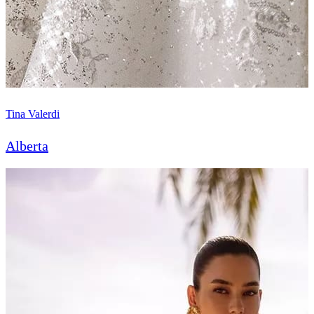
Tina Valerdi
Alberta