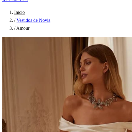
Inicio
/
Vestidos de Novia
/
Amour