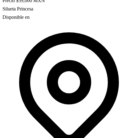
Precio
$59,000
MXN
Silueta
Princesa
Disponible en