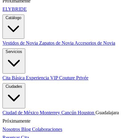
Próximamente
ELYBRIDE
Catálogo
Vestidos de Novia
Zapatos de Novia
Accesorios de Novia
Servicios
Cita Básica
Experiencia VIP
Couture Privée
Ciudades
Ciudad de México
Monterrey
Cancún
Houston
Guadalajara
Próximamente
Nosotros
Blog
Colaboraciones
Reservar Cita