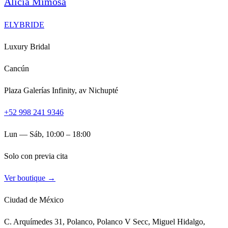
Alicia Mimosa
ELYBRIDE
Luxury Bridal
Cancún
Plaza Galerías Infinity, av Nichupté
+52 998 241 9346
Lun — Sáb, 10:00 – 18:00
Solo con previa cita
Ver boutique →
Ciudad de México
C. Arquímedes 31, Polanco, Polanco V Secc, Miguel Hidalgo,