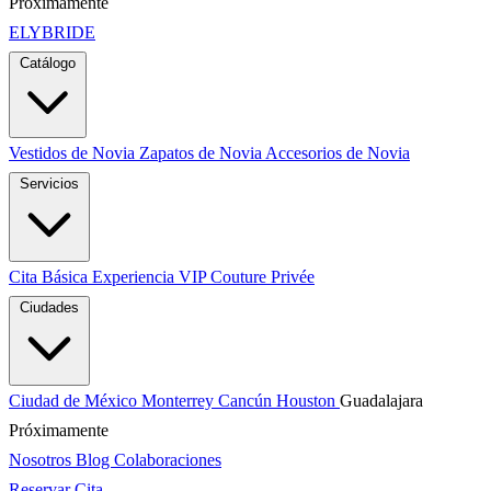
Próximamente
ELYBRIDE
Catálogo
Vestidos de Novia
Zapatos de Novia
Accesorios de Novia
Servicios
Cita Básica
Experiencia VIP
Couture Privée
Ciudades
Ciudad de México
Monterrey
Cancún
Houston
Guadalajara
Próximamente
Nosotros
Blog
Colaboraciones
Reservar Cita