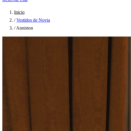
Inicio
/
Vestidos de Novia
/
Anniston