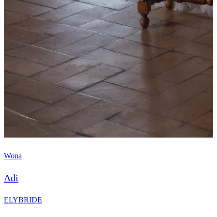
Wona
Adi
ELYBRIDE