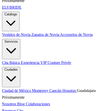
Próximamente
ELYBRIDE
Catálogo
Vestidos de Novia
Zapatos de Novia
Accesorios de Novia
Servicios
Cita Básica
Experiencia VIP
Couture Privée
Ciudades
Ciudad de México
Monterrey
Cancún
Houston
Guadalajara
Próximamente
Nosotros
Blog
Colaboraciones
Reservar Cita