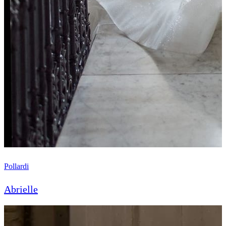
Pollardi
Abrielle