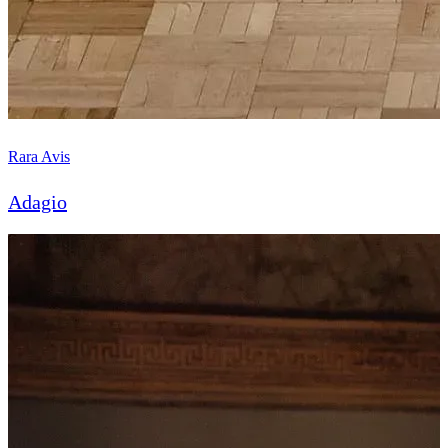
Rara Avis
Adagio