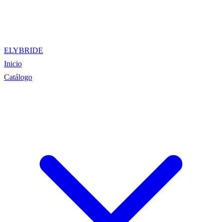
ELYBRIDE
Inicio
Catálogo