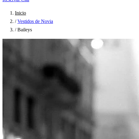
Inicio
/
Vestidos de Novia
/
Baileys