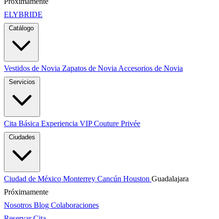
Próximamente
ELYBRIDE
Catálogo
Vestidos de Novia
Zapatos de Novia
Accesorios de Novia
Servicios
Cita Básica
Experiencia VIP
Couture Privée
Ciudades
Ciudad de México
Monterrey
Cancún
Houston
Guadalajara
Próximamente
Nosotros
Blog
Colaboraciones
Reservar Cita