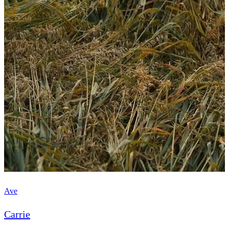
Ave
Carrie