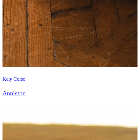
Katy Corso
Anniston