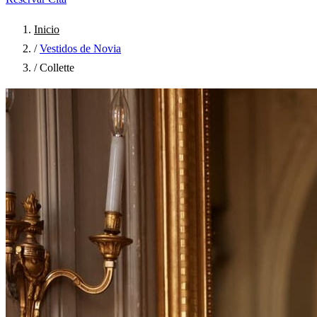
Inicio
/
Vestidos de Novia
/
Collette