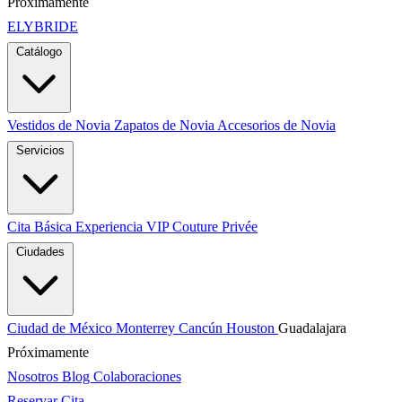
Próximamente
ELYBRIDE
Catálogo
Vestidos de Novia
Zapatos de Novia
Accesorios de Novia
Servicios
Cita Básica
Experiencia VIP
Couture Privée
Ciudades
Ciudad de México
Monterrey
Cancún
Houston
Guadalajara
Próximamente
Nosotros
Blog
Colaboraciones
Reservar Cita