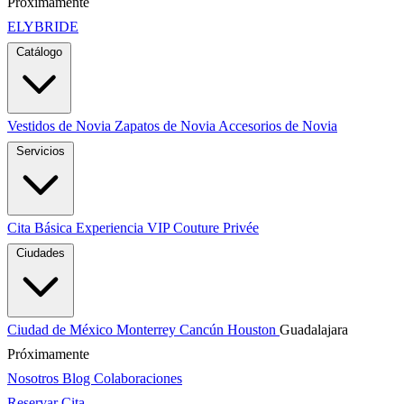
Próximamente
ELYBRIDE
Catálogo
Vestidos de Novia
Zapatos de Novia
Accesorios de Novia
Servicios
Cita Básica
Experiencia VIP
Couture Privée
Ciudades
Ciudad de México
Monterrey
Cancún
Houston
Guadalajara
Próximamente
Nosotros
Blog
Colaboraciones
Reservar Cita