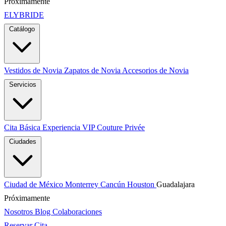
Próximamente
ELYBRIDE
Catálogo
Vestidos de Novia
Zapatos de Novia
Accesorios de Novia
Servicios
Cita Básica
Experiencia VIP
Couture Privée
Ciudades
Ciudad de México
Monterrey
Cancún
Houston
Guadalajara
Próximamente
Nosotros
Blog
Colaboraciones
Reservar Cita