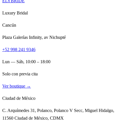
ELYBRIDE
Luxury Bridal
Cancún
Plaza Galerías Infinity, av Nichupté
+52 998 241 9346
Lun — Sáb, 10:00 – 18:00
Solo con previa cita
Ver boutique →
Ciudad de México
C. Arquímedes 31, Polanco, Polanco V Secc, Miguel Hidalgo,
11560 Ciudad de México, CDMX