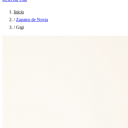
Inicio
/
Zapatos de Novia
/
Gigi