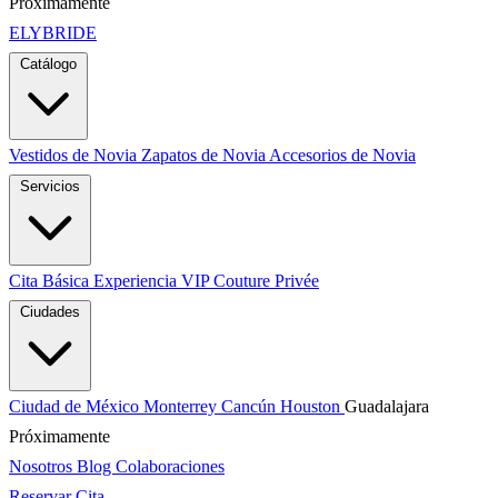
Próximamente
ELYBRIDE
Catálogo
Vestidos de Novia
Zapatos de Novia
Accesorios de Novia
Servicios
Cita Básica
Experiencia VIP
Couture Privée
Ciudades
Ciudad de México
Monterrey
Cancún
Houston
Guadalajara
Próximamente
Nosotros
Blog
Colaboraciones
Reservar Cita