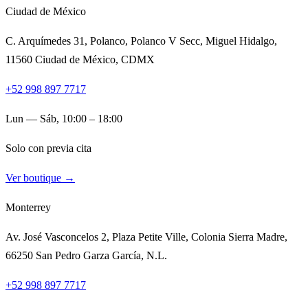
Ciudad de México
C. Arquímedes 31, Polanco, Polanco V Secc, Miguel Hidalgo,
11560 Ciudad de México, CDMX
+52 998 897 7717
Lun — Sáb, 10:00 – 18:00
Solo con previa cita
Ver boutique →
Monterrey
Av. José Vasconcelos 2, Plaza Petite Ville, Colonia Sierra Madre,
66250 San Pedro Garza García, N.L.
+52 998 897 7717