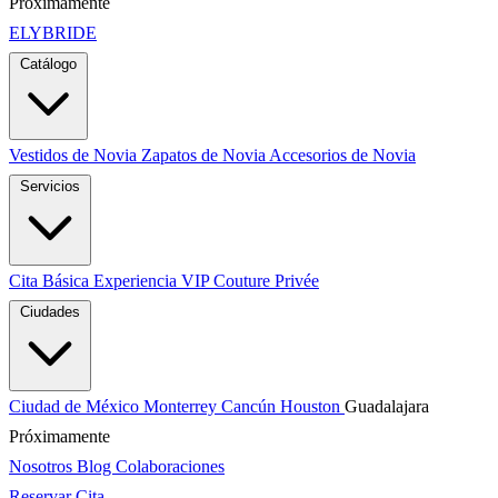
Próximamente
ELYBRIDE
Catálogo
Vestidos de Novia
Zapatos de Novia
Accesorios de Novia
Servicios
Cita Básica
Experiencia VIP
Couture Privée
Ciudades
Ciudad de México
Monterrey
Cancún
Houston
Guadalajara
Próximamente
Nosotros
Blog
Colaboraciones
Reservar Cita