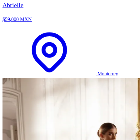
Abrielle
$59,000 MXN
Monterrey