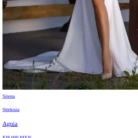
Sirena
Strekoza
Agnia
$38,000 MXN