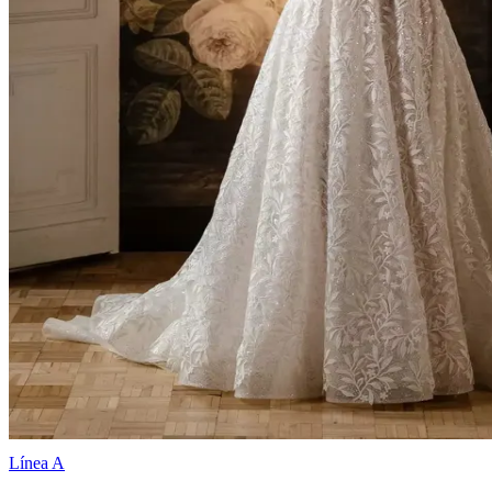
Línea A