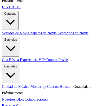
Próximamente
ELYBRIDE
Catálogo
Vestidos de Novia
Zapatos de Novia
Accesorios de Novia
Servicios
Cita Básica
Experiencia VIP
Couture Privée
Ciudades
Ciudad de México
Monterrey
Cancún
Houston
Guadalajara
Próximamente
Nosotros
Blog
Colaboraciones
Reservar Cita