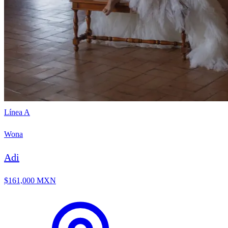
Línea A
Wona
Adi
$161,000 MXN