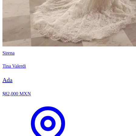
Sirena
Tina Valerdi
Ada
$82,000 MXN