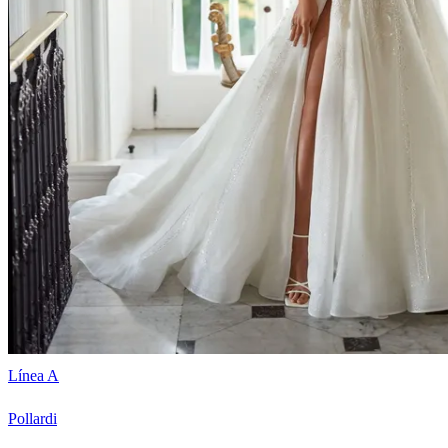
Línea A
Pollardi