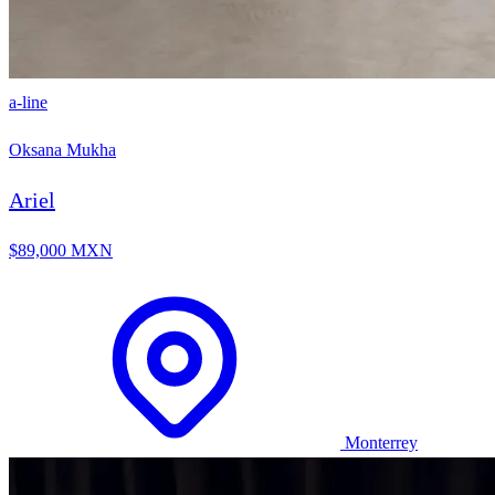
a-line
Oksana Mukha
Ariel
$89,000 MXN
Monterrey