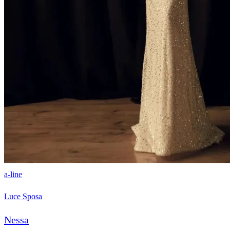
a-line
Luce Sposa
Nessa