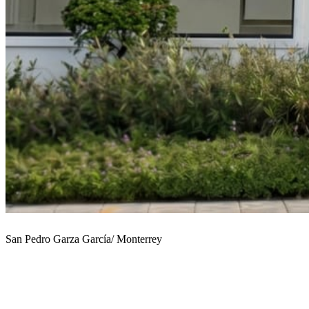
San Pedro Garza García/ Monterrey
Vestidos de Novia en
Monterrey