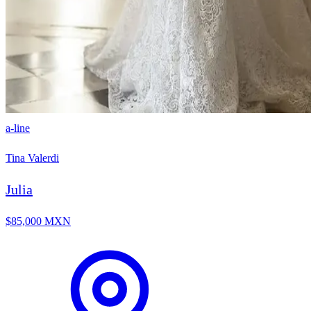
a-line
Tina Valerdi
Julia
$85,000 MXN