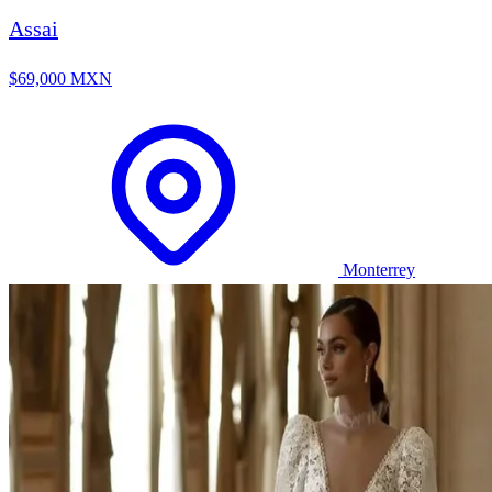
Assai
$69,000 MXN
Monterrey