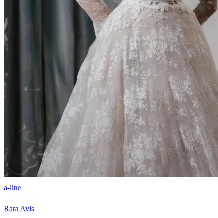
a-line
Rara Avis