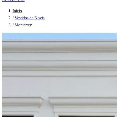
Inicio
/
Vestidos de Novia
/
Monterrey