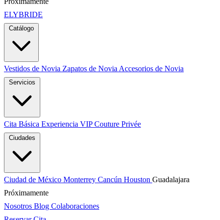
Próximamente
ELYBRIDE
Catálogo
Vestidos de Novia
Zapatos de Novia
Accesorios de Novia
Servicios
Cita Básica
Experiencia VIP
Couture Privée
Ciudades
Ciudad de México
Monterrey
Cancún
Houston
Guadalajara
Próximamente
Nosotros
Blog
Colaboraciones
Reservar Cita