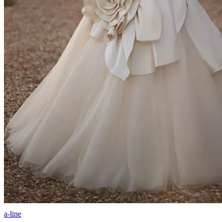
a-line