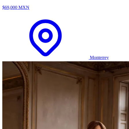
$69,000 MXN
Monterrey