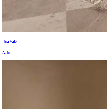
Tina Valerdi
Ada