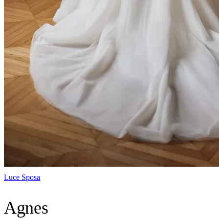
Luce Sposa
Agnes