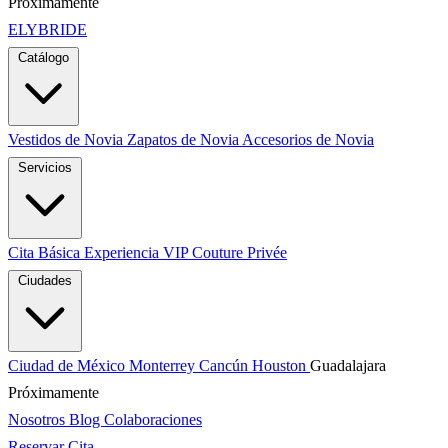
Próximamente
ELYBRIDE
Catálogo
Vestidos de Novia
Zapatos de Novia
Accesorios de Novia
Servicios
Cita Básica
Experiencia VIP
Couture Privée
Ciudades
Ciudad de México
Monterrey
Cancún
Houston
Guadalajara
Próximamente
Nosotros
Blog
Colaboraciones
Reservar Cita